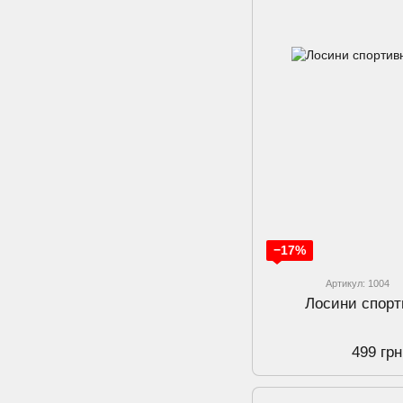
−17%
Артикул: 1004
Лосини спорти
499 грн