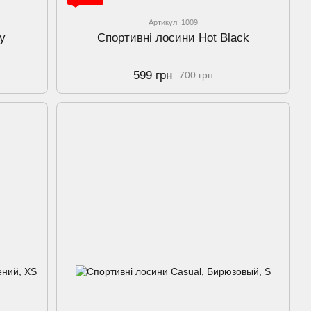
Артикул: 1009
y
Спортивні лосини Hot Black
599 грн
700 грн