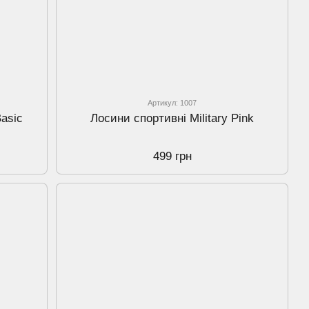
Артикул: 1007
Basic
Лосини спортивнi Military Pink
499 грн