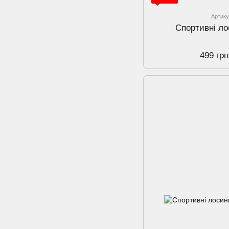
Артику
Спортивнi ло
499 грн