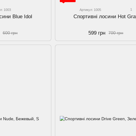
1
л: 1003
Артикул: 1005
сини Blue Idol
Спортивні лосини Hot Gra
599 грн
600 грн
700 грн