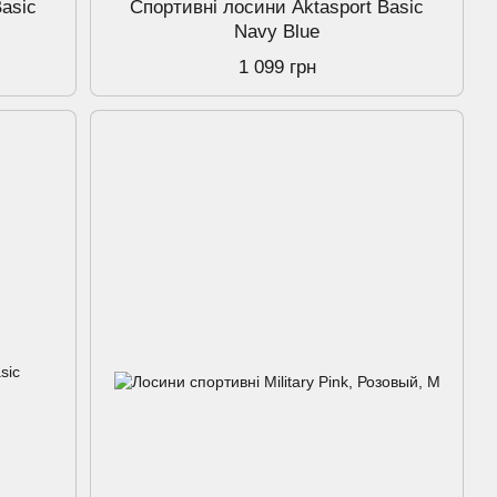
Basic
Спортивнi лосини Aktasport Basic
Navy Blue
1 099 грн