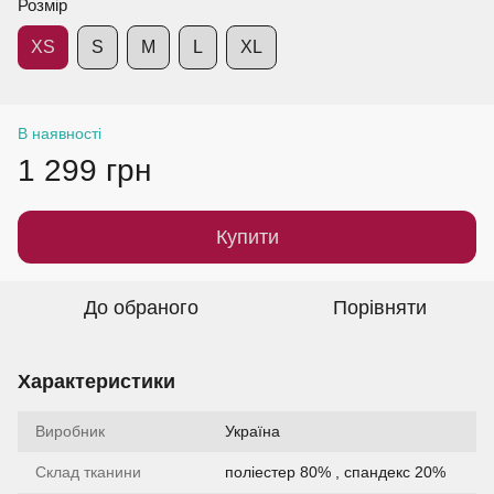
Розмір
XS
S
M
L
XL
В наявності
1 299 грн
Купити
До обраного
Порівняти
Характеристики
Виробник
Україна
Склад тканини
поліестер 80% , спандекс 20%