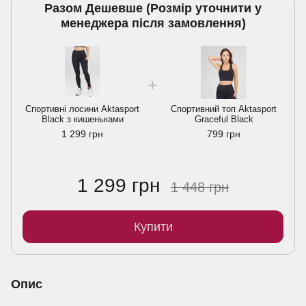
Разом Дешевше (Розмiр уточнити у
менеджера пiсля замовлення)
Спортивнi лосини Aktasport
Спортивний топ Aktasport
Black з кишеньками
Graceful Black
1 299 грн
799 грн
1 299 грн
1 448 грн
Купити
Опис