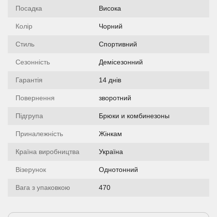
Посадка
Висока
Колір
Чорний
Стиль
Спортивний
Сезонність
Демісезонний
Гарантія
14 днiв
Повернення
зворотний
Підгрупа
Брюки и комбинезоны
Приналежність
Жінкам
Країна виробництва
Україна
Візерунок
Однотонний
Вага з упаковкою
470