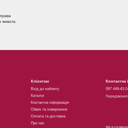
вправа
го живота
Клієнтам
Контактна
Вхід до кабінету
097 449-43-2
Каталог
Передзвонит
Контактна інформація
Обмін та повернення
Оплата та доставка
Про нас
Ми в соцмер