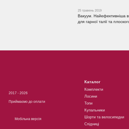
25 травень 2019
Вакуум. Найефективніша 
для гарної талії та плоско
Каталог
Комплекти
2017 - 2026
Лосини
Приймаємо до оплати
Топи
Купальники
Шорти та велосипедки
Мобільна версія
Спідниці