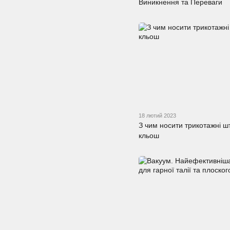
Виникнення та Переваги
18 лютий 2023
З чим носити трикотажні ш
кльош