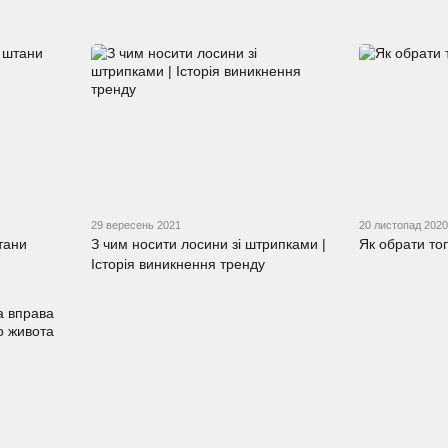
29 вересень 2021
20 листопад 2020
тани
З чим носити лосини зі штрипками |
Як обрати то
Історія виникнення тренду