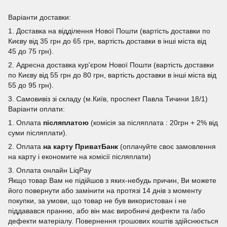
Варіанти доставки:
1. Доставка на відділення Нової Пошти (вартість доставки по
Києву від 35 грн до 65 грн, вартість доставки в інші міста від
45 до 75 грн).
2. Адресна доставка кур'єром Нової Пошти (вартість доставки
по Києву від 55 грн до 80 грн, вартість доставки в інші міста від
55 до 95 грн).
3. Самовивіз зі складу (м.Київ, проспект Павла Тичини 18/1)
Варіанти оплати:
1. Оплата
післяплатою
(комісія за післяплата : 20грн + 2% від
суми післяплати).
2. Оплата
на карту ПриватБанк
(оплачуйте своє замовлення
на карту і економите на комісії післяплати)
3. Оплата онлайн LiqPay
Якщо товар Вам не підійшов з яких-небудь причин, Ви можете
його повернути або замінити на протязі 14 днів з моменту
покупки, за умови, що товар не був використован і не
піддавався пранню, або він має виробничі дефекти та /або
дефекти матеріалу. Повернення грошових коштів здійснюється