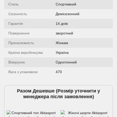
Стиль
Спортивний
Сезонність
Демісезонний
Гарантія
14 днiв
Повернення
зворотний
Приналежність
Жінкам
Країна виробництва
Україна
Візерунок
Однотонний
Вага з упаковкою
470
Разом Дешевше (Розмiр уточнити у
менеджера пiсля замовлення)