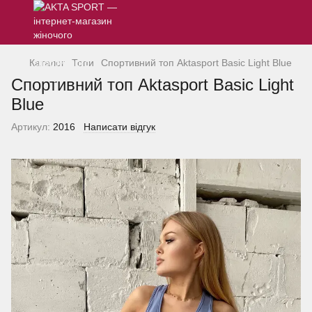
Каталог
Топи
Спортивний топ Aktasport Basic Light Blue
Спортивний топ Aktasport Basic Light
Blue
Артикул:
2016
Написати відгук