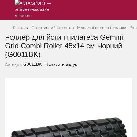
Каталог
Спортивний інвентар
Масажні валики і ролики
Рол
Роллер для йоги і пилатеса Gemini
Grid Combi Roller 45x14 см Чорний
(G0011BK)
Артикул:
G0011BK
Написати відгук