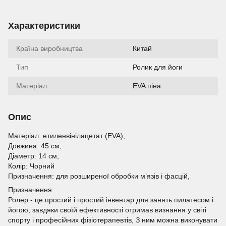
Характеристики
Країна виробництва
Китай
Тип
Ролик для йоги
Матеріал
EVA піна
Опис
Матеріал: етиленвінілацетат (EVA),
Довжина: 45 см,
Діаметр: 14 см,
Колір: Чорний
Призначення: для розширеної обробки м’язів і фасцій,
Призначення
Ролер - це простий і простий інвентар для занять пилатесом і
йогою, завдяки своїй ефективності отримав визнання у світі
спорту і професійних фізіотерапевтів, З ним можна виконувати