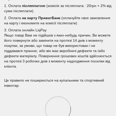
1. Оплата
післяплатою
(комісія за післяплата : 20грн + 2% від
суми післяплати).
2. Оплата
на карту ПриватБанк
(оплачуйте своє замовлення
на карту і економите на комісії післяплати)
3. Оплата онлайн LiqPay
Якщо товар Вам не підійшов з яких-небудь причин, Ви можете
його повернути або замінити на протязі 14 днів з моменту
покупки, за умови, що товар не був використован і не
піддавався пранню, або він має виробничі дефекти та /або
дефекти матеріалу. Повернення грошових коштів здійснюється
на протязі 3 робочих днів з моменту надходження посилки від
клієнта.
Це правило не поширюється на купальники та спортивний
інвентар.