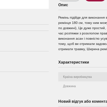
Опис
Ремінь підійде для виконання 
ремінця 180 см, тому ним можу
по довжині), Це дуже простий, 
час розтяжки з розхлопом прав
виконання асан і повністю ус
тому, щоб ви отримали задово
отримати травму, Ширина ремі
Характеристики
Країна виробництва
Довжина
Новий відгук або комент