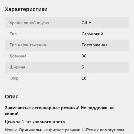
Характеристики
Країна виробництва
США
Тип
Стрічковий
Тип навантаження
Розтягування
Довжина
30
Ширина
5
Опір
18
Опис
Знаменитые легендарные резинки! Не подделка, не
копия!
Цена за 1 шт красного цвета
Новые Оригинальные фитнес резинки U-Powex помогут вам