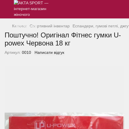
Каталог
Спортивний інвентар
Еспандери, гумові петлі, джгу
Поштучно! Оригінал Фітнес гумки U-
powex Червона 18 кг
Артикул:
0010
Написати відгук