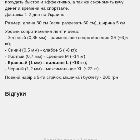
похудеть быстро и эффективно, а так же сэкономить кучу
денег и времени на спортзале.
Доставка 1-2 дня по Украине
Размер: длина 30 см (если разрезать 60 см), ширина 5 см.
Уровни сопротивления лент и цена:
- Зеленый (0,35 мм) - наименьшее сопротивление XS (~3,5
кг);
- Синий (0,5 мм) - слабое S (~8 кг);
- Желтый (0,7 мм) - среднее M (~14 кг);
- Красный (1 мм) - сильное L (~18 кг);
- Черный (1,2 мм) - максимальное XL (~22 кг)
Повний набір з 5-ти стрічок, мішечка і буклету - 200 грн
Відгуки