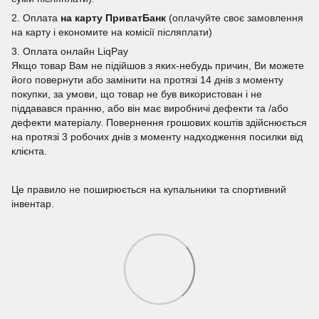
2. Оплата
на карту ПриватБанк
(оплачуйте своє замовлення
на карту і економите на комісії післяплати)
3. Оплата онлайн LiqPay
Якщо товар Вам не підійшов з яких-небудь причин, Ви можете
його повернути або замінити на протязі 14 днів з моменту
покупки, за умови, що товар не був використован і не
піддавався пранню, або він має виробничі дефекти та /або
дефекти матеріалу. Повернення грошових коштів здійснюється
на протязі 3 робочих днів з моменту надходження посилки від
клієнта.
Це правило не поширюється на купальники та спортивний
інвентар.