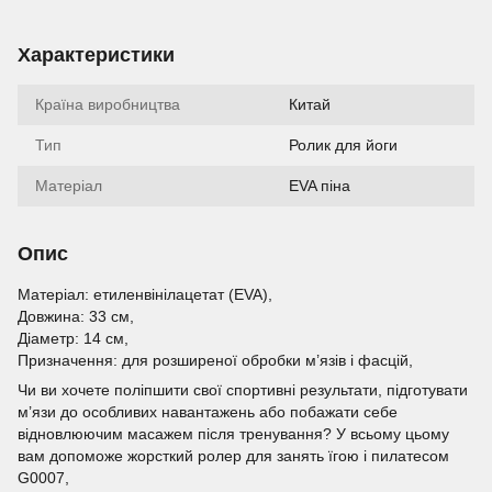
Характеристики
Країна виробництва
Китай
Тип
Ролик для йоги
Матеріал
EVA піна
Опис
Матеріал: етиленвінілацетат (EVA),
Довжина: 33 см,
Діаметр: 14 см,
Призначення: для розширеної обробки м’язів і фасцій,
Чи ви хочете поліпшити свої спортивні результати, підготувати
м’язи до особливих навантажень або побажати себе
відновлюючим масажем після тренування? У всьому цьому
вам допоможе жорсткий ролер для занять їгою і пилатесом
G0007,