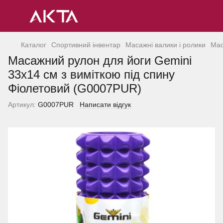
Каталог
Спортивний інвентар
Масажні валики і ролики
Мас
Масажний рулон для йоги Gemini
33x14 см з виміткою під спину
Фіолетовий (G0007PUR)
Артикул:
G0007PUR
Написати відгук