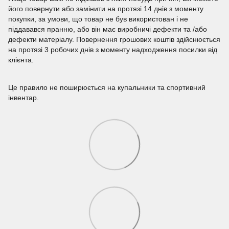
його повернути або замінити на протязі 14 днів з моменту
покупки, за умови, що товар не був використован і не
піддавався пранню, або він має виробничі дефекти та /або
дефекти матеріалу. Повернення грошових коштів здійснюється
на протязі 3 робочих днів з моменту надходження посилки від
клієнта.
Це правило не поширюється на купальники та спортивний
інвентар.