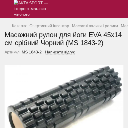
Каталог
Спортивний інвентар
Масажні валики і ролики
Мас
Масажний рулон для йоги EVA 45x14
см срібний Чорний (MS 1843-2)
Артикул:
MS 1843-2
Написати відгук