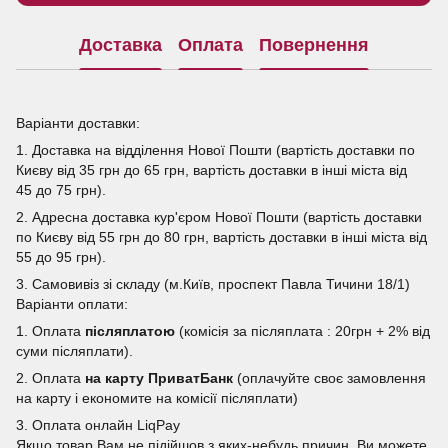
Доставка
Оплата
Повернення
Варіанти доставки:
1. Доставка на відділення Нової Пошти (вартість доставки по
Києву від 35 грн до 65 грн, вартість доставки в інші міста від
45 до 75 грн).
2. Адресна доставка кур'єром Нової Пошти (вартість доставки
по Києву від 55 грн до 80 грн, вартість доставки в інші міста від
55 до 95 грн).
3. Самовивіз зі складу (м.Київ, проспект Павла Тичини 18/1)
Варіанти оплати:
1. Оплата
післяплатою
(комісія за післяплата : 20грн + 2% від
суми післяплати).
2. Оплата
на карту ПриватБанк
(оплачуйте своє замовлення
на карту і економите на комісії післяплати)
3. Оплата онлайн LiqPay
Якщо товар Вам не підійшов з яких-небудь причин, Ви можете