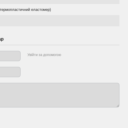
термопластичний еластомер)
ар
Увійти за допомогою