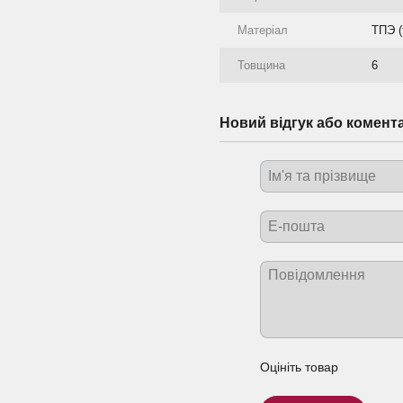
Матеріал
ТПЭ (
Товщина
6
Новий відгук або комент
Оцініть товар