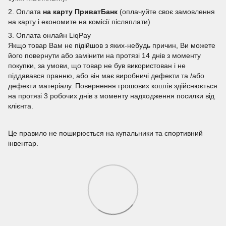
2. Оплата
на карту ПриватБанк
(оплачуйте своє замовлення
на карту і економите на комісії післяплати)
3. Оплата онлайн LiqPay
Якщо товар Вам не підійшов з яких-небудь причин, Ви можете
його повернути або замінити на протязі 14 днів з моменту
покупки, за умови, що товар не був використован і не
піддавався пранню, або він має виробничі дефекти та /або
дефекти матеріалу. Повернення грошових коштів здійснюється
на протязі 3 робочих днів з моменту надходження посилки від
клієнта.
Це правило не поширюється на купальники та спортивний
інвентар.