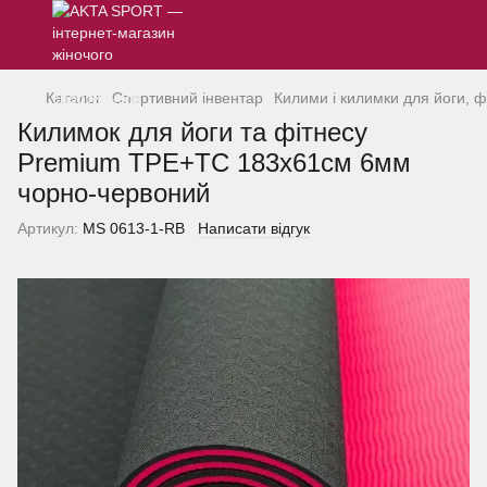
Каталог
Спортивний інвентар
Килими і килимки для йоги, ф
Килимок для йоги та фітнесу
Premium TPE+TC 183х61см 6мм
чорно-червоний
Артикул:
MS 0613-1-RB
Написати відгук