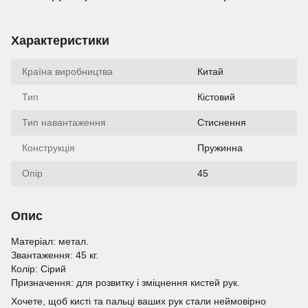
Характеристики
Країна виробництва
Китай
Тип
Кістовий
Тип навантаження
Стиснення
Конструкція
Пружинна
Опір
45
Опис
Матеріал: метал.
Звантаження: 45 кг.
Колір: Сірий
Призначення: для розвитку і зміцнення кистей рук.
Хочете, щоб кисті та пальці ваших рук стали неймовірно