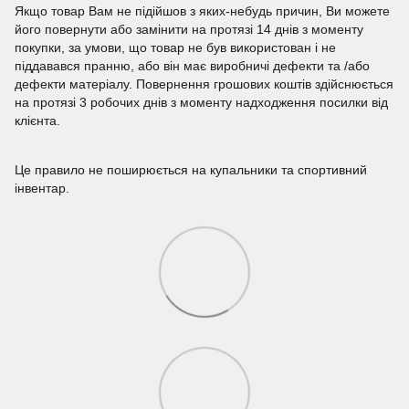
Якщо товар Вам не підійшов з яких-небудь причин, Ви можете
його повернути або замінити на протязі 14 днів з моменту
покупки, за умови, що товар не був використован і не
піддавався пранню, або він має виробничі дефекти та /або
дефекти матеріалу. Повернення грошових коштів здійснюється
на протязі 3 робочих днів з моменту надходження посилки від
клієнта.
Це правило не поширюється на купальники та спортивний
інвентар.