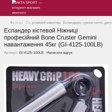
Каталог
Спортивний інвентар
Еспандери, гумові петлі, джгу
Еспандер кістевой Ніжниці
професійний Bone Cruster Gemini
навантаження 45кг (GI-4125-100LB)
Артикул:
GI-4125-100LB
Написати відгук