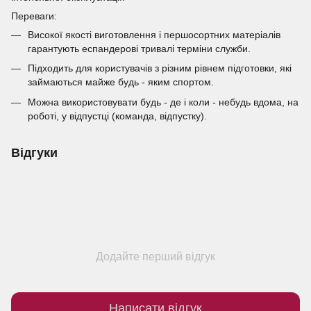
Переваги:
Високої якості виготовлення і першосортних матеріалів
гарантують еспандерові тривалі терміни служби.
Підходить для користувачів з різним рівнем підготовки, які
займаються майже будь - яким спортом.
Можна використовувати будь - де і коли - небудь вдома, на
роботі, у відпустці (команда, відпустку).
Відгуки
Додайте перший відгук
Написати відгук