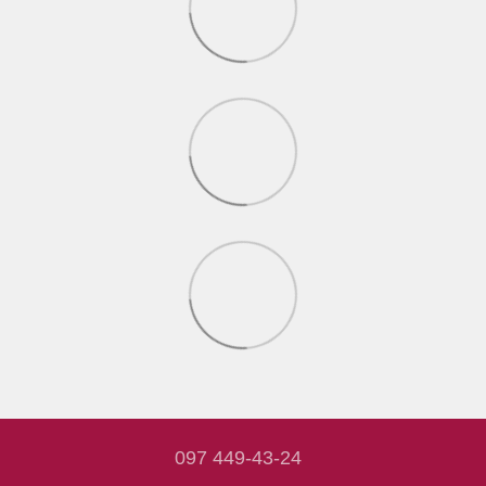
097 449-43-24