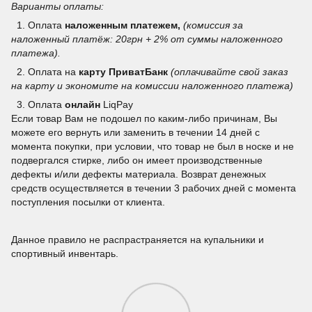
Варианты оплаты:
1. Оплата
наложенным платежем,
(комиссия за
наложенный платёж: 20грн + 2% от суммы наложенного
платежа).
2. Оплата на
карту ПриватБанк
(оплачивайте свой заказ
на карту и экономите на комиссии наложенного платежа)
3.
Оплата
онлайн
LiqPay
Если товар Вам не подошел по каким-либо причинам, Вы
можете его вернуть или заменить в течении 14 дней с
момента покупки, при условии, что товар не был в носке и не
подвергался стирке, либо он имеет производственные
дефекты и/или дефекты материала. Возврат денежных
средств осуществляется в течении 3 рабочих дней с момента
поступления посылки от клиента.
Данное правило не распрастраняется на купальники и
спортивный инвентарь.