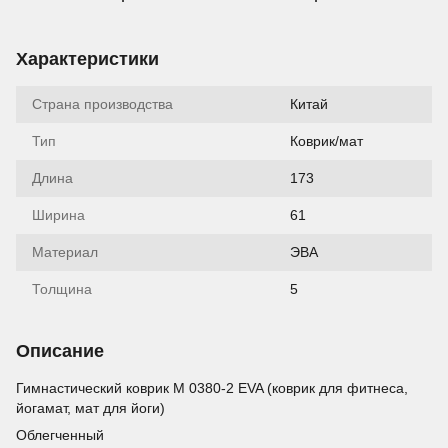
Характеристики
Страна производства
Китай
Тип
Коврик/мат
Длина
173
Ширина
61
Материал
ЭВА
Толщина
5
Описание
Гимнастический коврик M 0380-2 EVA (коврик для фитнеса,
йогамат, мат для йоги)
Облегченный