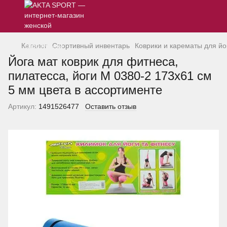
Каталог
Спортивный инвентарь
Коврики и карематы для йо
Йога мат коврик для фитнеса,
пилатесса, йоги M 0380-2 173х61 см
5 мм цвета в ассортименте
Артикул:
1491526477
Оставить отзыв