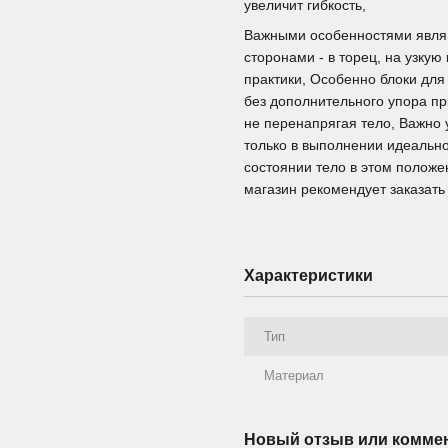
увеличит гибкость,
Важными особенностями являю
сторонами - в торец, на узкую
практики, Особенно блоки для
без дополнительного упора п
не перенапрягая тело, Важно 
только в выполнении идеально
состоянии тело в этом положе
магазин рекомендует заказать 
Характеристики
Тип
Материал
Новый отзыв или комме