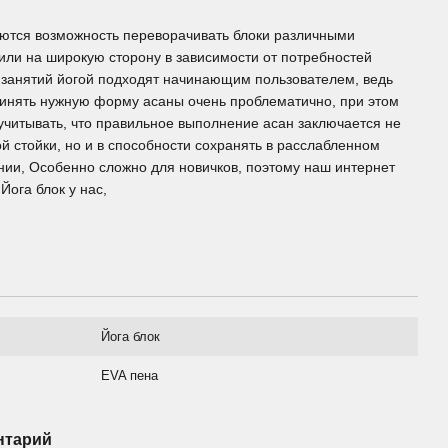
тся возможность переворачивать блоки различными
 или на широкую сторону в зависимости от потребностей
 занятий йогой подходят начинающим пользователем, ведь
ринять нужную форму асаны очень проблематично, при этом
учитывать, что правильное выполнение асан заключается не
й стойки, но и в способности сохранять в расслабленном
нии, Особенно сложно для новичков, поэтому наш интернет
Йога блок у нас,
Йога блок
EVA пена
нтарий