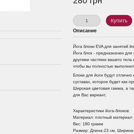
280 грн
Купить
Описание
Йога блоки EVA для занятий й
Йога блок - предназначен для
другими частями вашего тела 
чтобы вы полностью выполнил
Блоки для йоги будут отлично
суставах, которое будет как п
Широкая цветовая гамма, а т
для Вас вариант,
Характеристики йога-блоков:
Материал: плотный материал -E
Вес: 180 грамм
Размер: Длина-23 см, Ширина-