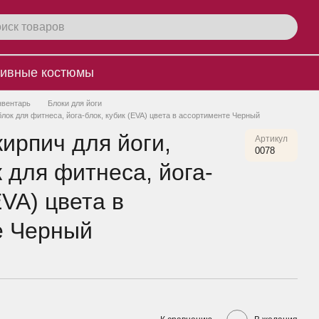
ивные костюмы
нвентарь
Блоки для йоги
блок для фитнеса, йога-блок, кубик (EVA) цвета в ассортименте Черный
кирпич для йоги,
Артикул
0078
 для фитнеса, йога-
EVA) цвета в
е Черный