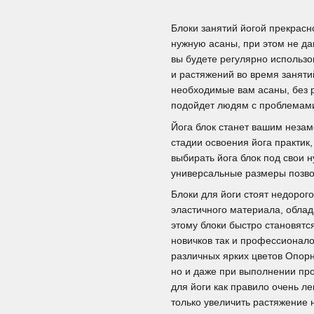
Блоки занятий йогой прекрасн
нужную асаны, при этом не да
вы будете регулярно использов
и растяжений во время заняти
необходимые вам асаны, без р
подойдет людям с проблемами
Йога блок станет вашим нез
стадии освоения йога практик
выбирать йога блок под свои 
универсальные размеры позвол
Блоки для йоги стоят недорого
эластичного материала, обл
этому блоки быстро становят
новичков так и профессионал
различных ярких цветов Опорн
но и даже при выполнении про
для йоги как правило очень ле
только увеличить растяжение 