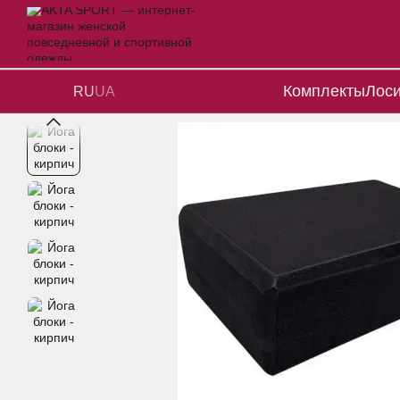
Перейти к основному контенту
Комплекты
Лос
RU
UA