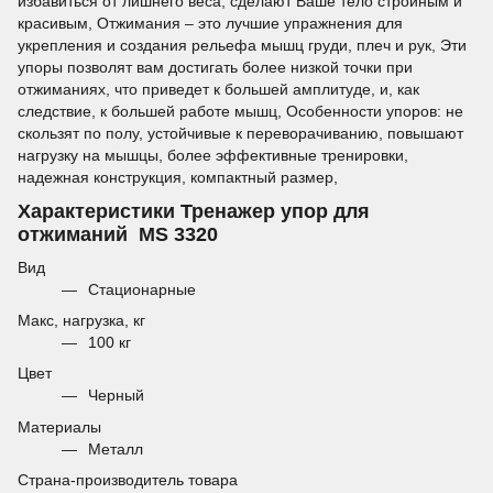
избавиться от лишнего веса, сделают Ваше тело стройным и
красивым, Отжимания – это лучшие упражнения для
укрепления и создания рельефа мышц груди, плеч и рук, Эти
упоры позволят вам достигать более низкой точки при
отжиманиях, что приведет к большей амплитуде, и, как
следствие, к большей работе мышц, Особенности упоров: не
скользят по полу, устойчивые к переворачиванию, повышают
нагрузку на мышцы, более эффективные тренировки,
надежная конструкция, компактный размер,
Характеристики Тренажер упор для
отжиманий MS 3320
Вид
Стационарные
Макс, нагрузка, кг
100 кг
Цвет
Черный
Материалы
Металл
Страна-производитель товара