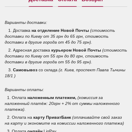
Варианты доставки:
1. Доставка
на отделение
Новой Почты
(стоимость
доставки по Киеву от 35 грн до 65 грн, стоимость
доставки в другие города от 45 до 75 грн).
2. Адресная доставка
курьером Новой Почты
(стоимость
доставки по Киеву от 55 грн до 80 грн, стоимость
доставки в другие города от 55 до 95 грн).
3.
Самовывоз
со склада
(г. Киев, проспект Павла Тычины
18/1 )
Варианты оплаты:
1. Оплата
наложенным платежем,
(комиссия за
наложенный платёж: 20грн + 2% от суммы наложенного
платежа).
2. Оплата на
карту ПриватБанк
(оплачивайте свой заказ
на карту и экономите на комиссии наложенного платежа)
3.
Оплата
онлайн
LiqPay