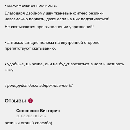
▪️ максимальная прочность.
Благодаря двойному шву тканевые фитнес резинки
невозможно порвать, даже если на них подтягиваться!
Не скатываются при выполнении упражнений!
▪️ антискользящие полосы на внутренней стороне
препятствуют скатыванию.
▪️ удобные, широкие, они не будут врезаться в ноги и натирать
кожу.
Тренируйся дома эффективнее ☑️
Отзывы
2
Соловенко Виктория
20.03.2021 в 12:37
резинки огонь ) спасибо)