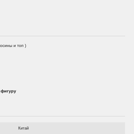
осины и топ )
 фигуру
Китай