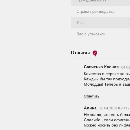
Принадлежность
Страна производства
Узор
Вес с упаковкой
Отзывы
2
Савченко Ксения
04.02
Качество и сервис на вы
Каждый бы так подходил
Молодцы! Теперь я ваш
Ответить
Алина
26.04.2019 в 20:1
Не знала, что есть бел
Спасибо , сели офигенно
можно носить без лифчи