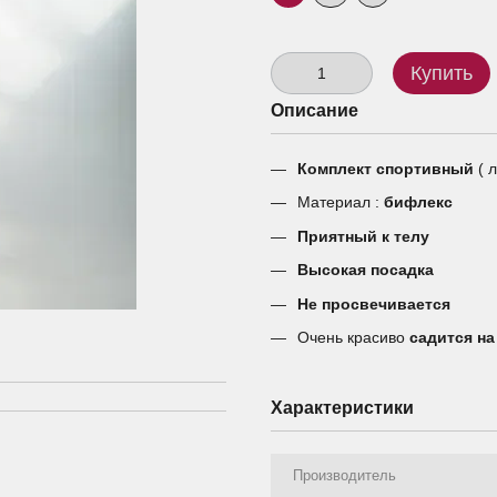
Купить
Описание
Комплект спортивный
( л
Материал :
бифлекс
Приятный к телу
Высокая посадка
Не просвечивается
Очень красиво
садится на
Характеристики
Производитель