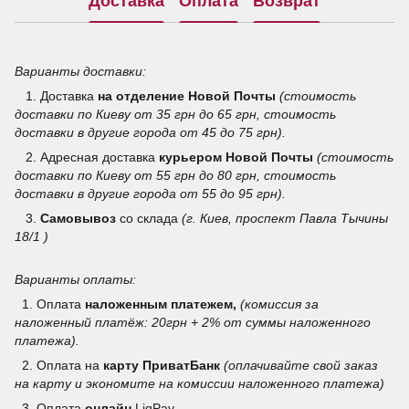
Доставка
Оплата
Возврат
Варианты доставки:
1. Доставка
на отделение
Новой Почты
(стоимость
доставки по Киеву от 35 грн до 65 грн, стоимость
доставки в другие города от 45 до 75 грн).
2. Адресная доставка
курьером Новой Почты
(стоимость
доставки по Киеву от 55 грн до 80 грн, стоимость
доставки в другие города от 55 до 95 грн).
3.
Самовывоз
со склада
(г. Киев, проспект Павла Тычины
18/1 )
Варианты оплаты:
1. Оплата
наложенным платежем,
(комиссия за
наложенный платёж: 20грн + 2% от суммы наложенного
платежа).
2. Оплата на
карту ПриватБанк
(оплачивайте свой заказ
на карту и экономите на комиссии наложенного платежа)
3.
Оплата
онлайн
LiqPay