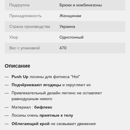
Подгруппа
Брюки и комбинезоны
Принадлежность
Женщинам
Страна производства
Украина
Узор
Однотонный
Вес с упаковкой
470
Описание
Push Up
лосины для фитнеса "Hot"
Подчёркивают ягодицы
и округляют их
Привлекательный дизайн леггинс не оставляет
равнодушным никого
Материал :
бифлекс
Лосины очень
приятные к телу
Облегающий крой
не сковывает движения