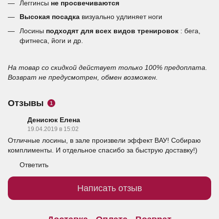
Леггинсы
не просвечиваются
Высокая посадка
визуально удлиняет ноги
Лосины
подходят для всех видов тренировок
: бега,
фитнеса, йоги и др.
На товар со скидкой действует только 100% предоплата.
Возврат не предусмотрен, обмен возможен.
Отзывы
1
Денисюк Елена
19.04.2019 в 15:02
Отличные лосины, в зале произвели эффект ВАУ! Собираю
комплименты. И отдельное спасибо за быструю доставку!)
Ответить
Написать отзыв