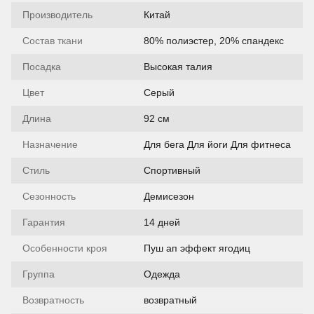
Производитель
Китай
Состав ткани
80% полиэстер, 20% спандекс
Посадка
Высокая талия
Цвет
Серый
Длина
92 см
Назначение
Для бега Для йоги Для фитнеса
Стиль
Спортивный
Сезонность
Демисезон
Гарантия
14 дней
Особенности кроя
Пуш ап эффект ягодиц
Группа
Одежда
Возвратность
возвратный