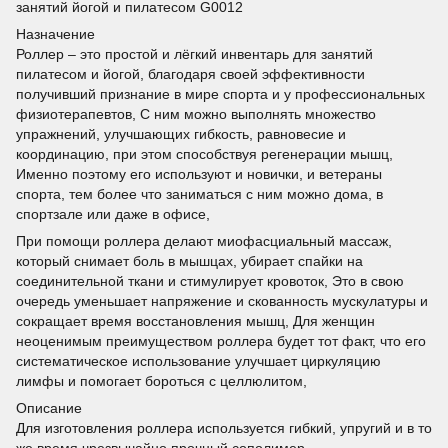
занятий йогой и пилатесом G0012
Назначение
Роллер – это простой и лёгкий инвентарь для занятий
пилатесом и йогой, благодаря своей эффективности
получивший признание в мире спорта и у профессиональных
физиотерапевтов, С ним можно выполнять множество
упражнений, улучшающих гибкость, равновесие и
координацию, при этом способствуя регенерации мышц,
Именно поэтому его используют и новички, и ветераны
спорта, тем более что заниматься с ним можно дома, в
спортзале или даже в офисе,
При помощи роллера делают миофасциальный массаж,
который снимает боль в мышцах, убирает спайки на
соединительной ткани и стимулирует кровоток, Это в свою
очередь уменьшает напряжение и скованность мускулатуры и
сокращает время восстановления мышц, Для женщин
неоценимым преимуществом роллера будет тот факт, что его
систематическое использование улучшает циркуляцию
лимфы и помогает бороться с целлюлитом,
Описание
Для изготовления роллера используется гибкий, упругий и в то
же время чрезвычайно прочный сополимер