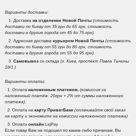
Варианты доставки:
1. Доставка
на отделение
Новой Почты
(стоимость
доставки по Киеву от 35 грн до 65 грн, стоимость
доставки в другие города от 45 до 75 грн).
2. Адресная доставка
курьером Новой Почты
(стоимость
доставки по Киеву от 55 грн до 80 грн, стоимость
доставки в другие города от 55 до 95 грн).
3.
Самовывоз
со склада
(г. Киев, проспект Павла Тычины
18/1 )
Варианты оплаты:
1. Оплата
наложенным платежем,
(комиссия за
наложенный платёж: 20грн + 2% от суммы наложенного
платежа).
2. Оплата на
карту ПриватБанк
(оплачивайте свой заказ
на карту и экономите на комиссии наложенного платежа)
3.
Оплата
онлайн
LiqPay
Если товар Вам не подошел по каким-либо причинам, Вы