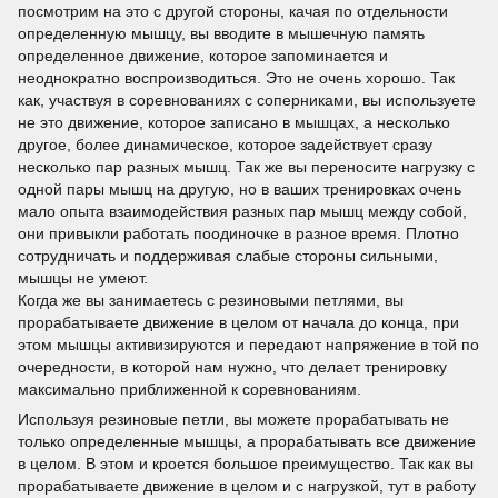
посмотрим на это с другой стороны, качая по отдельности
определенную мышцу, вы вводите в мышечную память
определенное движение, которое запоминается и
неоднократно воспроизводиться. Это не очень хорошо. Так
как, участвуя в соревнованиях с соперниками, вы используете
не это движение, которое записано в мышцах, а несколько
другое, более динамическое, которое задействует сразу
несколько пар разных мышц. Так же вы переносите нагрузку с
одной пары мышц на другую, но в ваших тренировках очень
мало опыта взаимодействия разных пар мышц между собой,
они привыкли работать поодиночке в разное время. Плотно
сотрудничать и поддерживая слабые стороны сильными,
мышцы не умеют.
Когда же вы занимаетесь с резиновыми петлями, вы
прорабатываете движение в целом от начала до конца, при
этом мышцы активизируются и передают напряжение в той по
очередности, в которой нам нужно, что делает тренировку
максимально приближенной к соревнованиям.
Используя резиновые петли, вы можете прорабатывать не
только определенные мышцы, а прорабатывать все движение
в целом. В этом и кроется большое преимущество. Так как вы
прорабатываете движение в целом и с нагрузкой, тут в работу