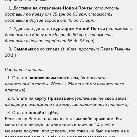
1. Доставка
на отделение
Новой Почты
(стоимость
доставки по Киеву от 35 грн до 65 грн, стоимость
доставки в другие города от 45 до 75 грн).
2. Адресная доставка
курьером Новой Почты
(стоимость
доставки по Киеву от 55 грн до 80 грн, стоимость
доставки в другие города от 55 до 95 грн).
3.
Самовывоз
со склада
(г. Киев, проспект Павла Тычины
18/1 )
Варианты оплаты:
1. Оплата
наложенным платежем,
(комиссия за
наложенный платёж: 20грн + 2% от суммы наложенного
платежа).
2. Оплата на
карту ПриватБанк
(оплачивайте свой заказ
на карту и экономите на комиссии наложенного платежа)
3.
Оплата
онлайн
LiqPay
Если товар Вам не подошел по каким-либо причинам, Вы
можете его вернуть или заменить в течении 14 дней с
момента покупки, при условии, что товар не был в носке и не