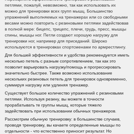
петлями, пожалуй, невозможно, так как использовать их
можно для тренировки всех групп мышц. Большинство
упражнений выполняемых на тренажерах или со свободными
весами можно повторить с резиновыми петлями задействовав
в полной мере: бицепс, трицепс, плечи, грудь, пресс, мышцы
спины, мышцы ног. Петли создают хорошую нагрузку для
тренировки ног, например для приседаний. Широко
используются в тренировках спортсменами по армрестлингу.
Для большей эффективности и удобства рекомендуется иметь
несколько петель с разным сопротивлением, так как это
позволит варьировать нагрузку/помощь и прогрессировать
значительно быстрее. Также возможно использование
нескольких резиновых петель для тренировок одновременно,
суммируя нагрузку или удлиняя тренажер.
Существует большое количество упражнений с резиновыми
петлями. Используя резину, вы можете в точности
прорабатывать те группы мышц, которые тяжело
задействовать при использовании обычных тренажеров.
Рассмотрим обычную тренировку: в большинстве случаев,
проводя тренировку, вы качаете определенные мышцы по
отдельности - что естественно приносит результат. Но