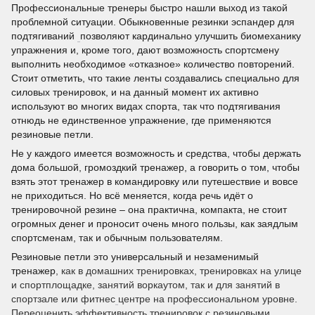
Профессиональные тренеры быстро нашли выход из такой
проблемной ситуации. Обыкновенные резинки эспандер для
подтягиваний
позволяют кардинально улучшить биомеханику
упражнения и, кроме того, дают возможность спортсмену
выполнить необходимое «отказное» количество повторений.
Стоит отметить, что такие ленты создавались специально для
силовых тренировок, и на данный момент их активно
используют во многих видах спорта, так что подтягивания
отнюдь не единственное упражнение, где применяются
резиновые петли.
Не у каждого имеется возможность и средства, чтобы держать
дома большой, громоздкий тренажер, а говорить о том, чтобы
взять этот тренажер в командировку или путешествие и вовсе
не приходиться. Но всё меняется, когда речь идёт о
тренировочной резине – она практична, компакта, не стоит
огромных денег и проносит очень много пользы, как заядлым
спортсменам, так и обычным пользователям.
Резиновые петли это универсальный и незаменимый
тренажер
, как в домашних тренировках, тренировках на улице
и спортплощадке, занятий воркаутом
, так и для занятий в
спортзале или фитнес
центре на профессиональном уровне.
Переоценить эффективность тренировок с резиновыми