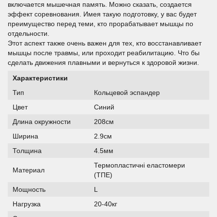
включается мышечная память. Можно сказать, создается
эффект соревнования. Имея такую подготовку, у вас будет
преимущество перед теми, кто прорабатывает мышцы по
отдельности.
Этот аспект также очень важен для тех, кто восстанавливает
мышцы после травмы, или проходит реабилитацию. Что бы
сделать движения плавными и вернуться к здоровой жизни.
Характеристики
Тип
Кольцевой эспандер
Цвет
Синий
Длина окружности
208см
Ширина
2.9см
Толщина
4.5мм
Термопластичні еластомери
Материал
(ТПЕ)
Мощность
L
Нагрузка
20-40кг