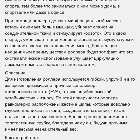
спорта, тем более что заниматься с ним можно дома, в
спортзале или даже в офисе,
При помощи роллера делают миофасциальный массаж,
который снимает боль в мышцах, убирает спайки на
соединительной ткани и стимулирует кровоток, Это в свою
очередь уменьшает напряжение и скованность мускулатуры и
сокращает время восстановления мышц, Для женщин
неоценимым преимуществом роллера будет тот факт, что его
систематическое использование улучшает циркуляцию
лимфы и помогает бороться с целлюлитом,
Описание
Для изготовления роллера используется гибкий, упругий и в то
же время чрезвычайно прочный сополимер
этиленвинилацетата (EVA), отличающийся высокой
устойчивостью к износу, По всей поверхности роллера
равномерно расположены жёсткие шипы, которые довольно
глубоко проникают в ткани, создавая впечатление, что это
пальцы опытного массажиста, Внешне роллер напоминает
толстостенную трубку, благодаря чему он, будучи прочным,
имеет весьма незначительный вес,
Как это работает