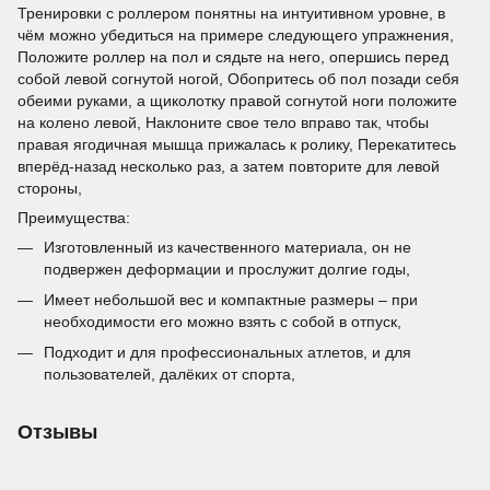
Тренировки с роллером понятны на интуитивном уровне, в
чём можно убедиться на примере следующего упражнения,
Положите роллер на пол и сядьте на него, опершись перед
собой левой согнутой ногой, Обопритесь об пол позади себя
обеими руками, а щиколотку правой согнутой ноги положите
на колено левой, Наклоните свое тело вправо так, чтобы
правая ягодичная мышца прижалась к ролику, Перекатитесь
вперёд-назад несколько раз, а затем повторите для левой
стороны,
Преимущества:
Изготовленный из качественного материала, он не
подвержен деформации и прослужит долгие годы,
Имеет небольшой вес и компактные размеры – при
необходимости его можно взять с собой в отпуск,
Подходит и для профессиональных атлетов, и для
пользователей, далёких от спорта,
Отзывы