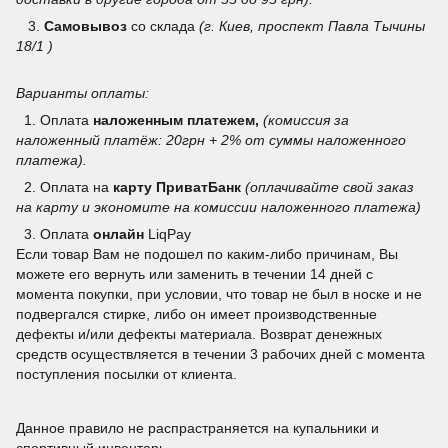
3.
Самовывоз
со склада
(г. Киев, проспект Павла Тычины
18/1 )
Варианты оплаты:
1. Оплата
наложенным платежем,
(комиссия за
наложенный платёж: 20грн + 2% от суммы наложенного
платежа).
2. Оплата на
карту ПриватБанк
(оплачивайте свой заказ
на карту и экономите на комиссии наложенного платежа)
3.
Оплата
онлайн
LiqPay
Если товар Вам не подошел по каким-либо причинам, Вы
можете его вернуть или заменить в течении 14 дней с
момента покупки, при условии, что товар не был в носке и не
подвергался стирке, либо он имеет производственные
дефекты и/или дефекты материала. Возврат денежных
средств осуществляется в течении 3 рабочих дней с момента
поступления посылки от клиента.
Данное правило не распрастраняется на купальники и