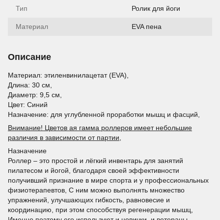
Тип
Ролик для йоги
Материал
EVA пена
Описание
Материал: этиленвинилацетат (EVA),
Длина: 30 см,
Диаметр: 9,5 см,
Цвет: Синий
Назначение: для углубленной проработки мышц и фасций,
Внимание! Цветов ая гамма роллеров имеет небольшие
различия в зависимости от партии,
Назначение
Роллер – это простой и лёгкий инвентарь для занятий
пилатесом и йогой, благодаря своей эффективности
получивший признание в мире спорта и у профессиональных
физиотерапевтов, С ним можно выполнять множество
упражнений, улучшающих гибкость, равновесие и
координацию, при этом способствуя регенерации мышц,
Именно поэтому его используют и новички, и ветераны