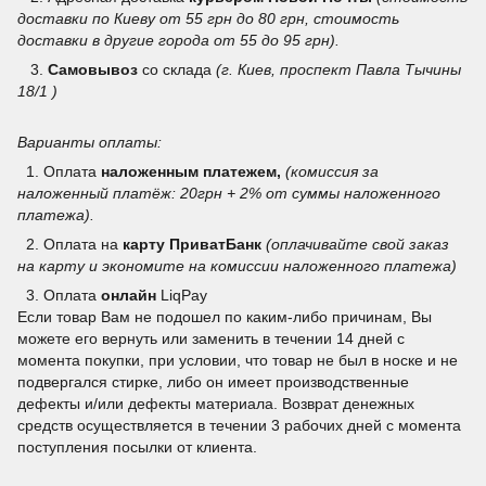
доставки по Киеву от 55 грн до 80 грн, стоимость
доставки в другие города от 55 до 95 грн).
3.
Самовывоз
со склада
(г. Киев, проспект Павла Тычины
18/1 )
Варианты оплаты:
1. Оплата
наложенным платежем,
(комиссия за
наложенный платёж: 20грн + 2% от суммы наложенного
платежа).
2. Оплата на
карту ПриватБанк
(оплачивайте свой заказ
на карту и экономите на комиссии наложенного платежа)
3.
Оплата
онлайн
LiqPay
Если товар Вам не подошел по каким-либо причинам, Вы
можете его вернуть или заменить в течении 14 дней с
момента покупки, при условии, что товар не был в носке и не
подвергался стирке, либо он имеет производственные
дефекты и/или дефекты материала. Возврат денежных
средств осуществляется в течении 3 рабочих дней с момента
поступления посылки от клиента.