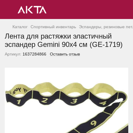
Каталог
Спортивный инвентарь
Эспандеры, резиновые петл
Лента для растяжки эластичный
эспандер Gemini 90х4 см (GE-1719)
Артикул:
1637284866
Оставить отзыв