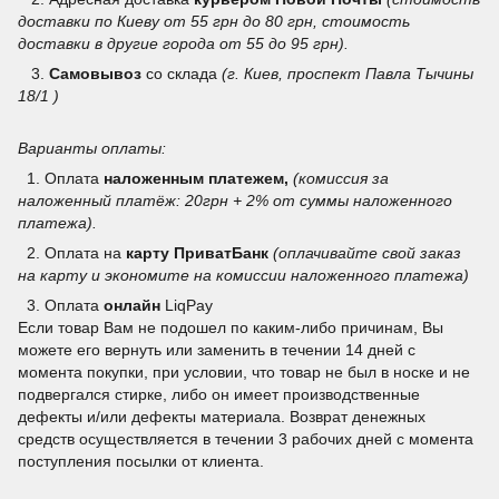
доставки по Киеву от 55 грн до 80 грн, стоимость
доставки в другие города от 55 до 95 грн).
3.
Самовывоз
со склада
(г. Киев, проспект Павла Тычины
18/1 )
Варианты оплаты:
1. Оплата
наложенным платежем,
(комиссия за
наложенный платёж: 20грн + 2% от суммы наложенного
платежа).
2. Оплата на
карту ПриватБанк
(оплачивайте свой заказ
на карту и экономите на комиссии наложенного платежа)
3.
Оплата
онлайн
LiqPay
Если товар Вам не подошел по каким-либо причинам, Вы
можете его вернуть или заменить в течении 14 дней с
момента покупки, при условии, что товар не был в носке и не
подвергался стирке, либо он имеет производственные
дефекты и/или дефекты материала. Возврат денежных
средств осуществляется в течении 3 рабочих дней с момента
поступления посылки от клиента.