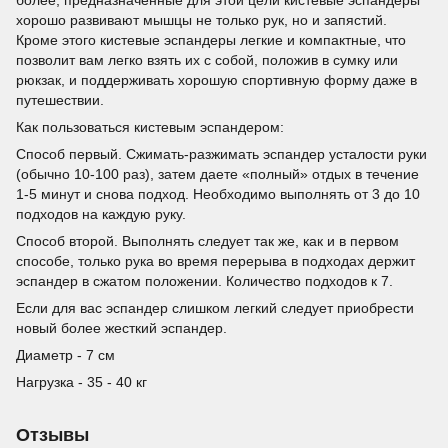
более, предназначенные для этой цели кистевые эспандеры
хорошо развивают мышцы не только рук, но и запястий.
Кроме этого кистевые эспандеры легкие и компактные, что
позволит вам легко взять их с собой, положив в сумку или
рюкзак, и поддерживать хорошую спортивную форму даже в
путешествии.
Как пользоваться кистевым эспандером:
Способ первый. Сжимать-разжимать эспандер усталости руки
(обычно 10-100 раз), затем даете «полный» отдых в течение
1-5 минут и снова подход. Необходимо выполнять от 3 до 10
подходов на каждую руку.
Способ второй. Выполнять следует так же, как и в первом
способе, только рука во время перерыва в подходах держит
эспандер в сжатом положении. Количество подходов к 7.
Если для вас эспандер слишком легкий следует приобрести
новый более жесткий эспандер.
Диаметр - 7 см
Нагрузка - 35 - 40 кг
Отзывы