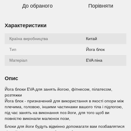
До обраного
Порівняти
Характеристики
Країна виробництва
Китай
Тип
Йога блок
Матеріал
EVA піна
Опис
Йога блоки EVA для занять йогою, фітнесом, пілатесом,
розтяжки
Йога блок - призначений для використання в якості опори між
плечима, головою, іншими частинами вашого тіла і підлогою,
під час занять на виконання поз йоги, для того щоб ви
повністю виконали малюнок пози,
Блоки для йоги будуть відмінно допомагати вам позбавлятися