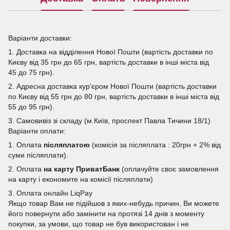
Варіанти доставки:
1. Доставка на відділення Нової Пошти (вартість доставки по
Києву від 35 грн до 65 грн, вартість доставки в інші міста від
45 до 75 грн).
2. Адресна доставка кур'єром Нової Пошти (вартість доставки
по Києву від 55 грн до 80 грн, вартість доставки в інші міста від
55 до 95 грн).
3. Самовивіз зі складу (м.Київ, проспект Павла Тичини 18/1)
Варіанти оплати:
1. Оплата
післяплатою
(комісія за післяплата : 20грн + 2% від
суми післяплати).
2. Оплата
на карту ПриватБанк
(оплачуйте своє замовлення
на карту і економите на комісії післяплати)
3. Оплата онлайн LiqPay
Якщо товар Вам не підійшов з яких-небудь причин, Ви можете
його повернути або замінити на протязі 14 днів з моменту
покупки, за умови, що товар не був використован і не