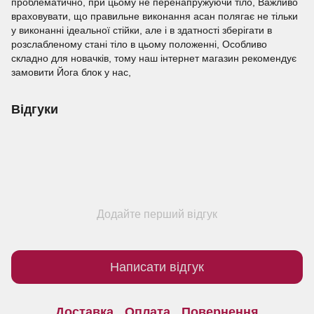
проблематично, при цьому не перенапружуючи тіло, Важливо
враховувати, що правильне виконання асан полягає не тільки
у виконанні ідеальної стійки, але і в здатності зберігати в
розслабленому стані тіло в цьому положенні, Особливо
складно для новачків, тому наш інтернет магазин рекомендує
замовити Йога блок у нас,
Відгуки
Додайте перший відгук
Написати відгук
Доставка
Оплата
Повернення