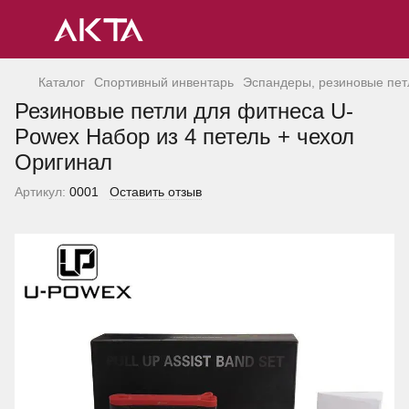
Каталог
Спортивный инвентарь
Эспандеры, резиновые петл
Резиновые петли для фитнеса U-
Powex Набор из 4 петель + чехол
Оригинал
Артикул:
0001
Оставить отзыв