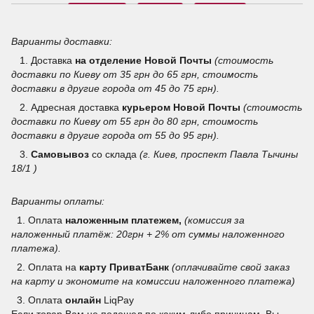
Варианты доставки:
1. Доставка
на отделение
Новой Почты
(стоимость
доставки по Киеву от 35 грн до 65 грн, стоимость
доставки в другие города от 45 до 75 грн).
2. Адресная доставка
курьером Новой Почты
(стоимость
доставки по Киеву от 55 грн до 80 грн, стоимость
доставки в другие города от 55 до 95 грн).
3.
Самовывоз
со склада
(г. Киев, проспект Павла Тычины
18/1 )
Варианты оплаты:
1. Оплата
наложенным платежем,
(комиссия за
наложенный платёж: 20грн + 2% от суммы наложенного
платежа).
2. Оплата на
карту ПриватБанк
(оплачивайте свой заказ
на карту и экономите на комиссии наложенного платежа)
3.
Оплата
онлайн
LiqPay
Если товар Вам не подошел по каким-либо причинам, Вы