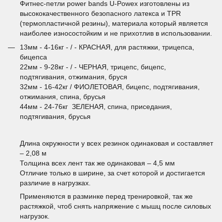
Фитнес-петли power bands U-Powex изготовлены из
высококачественного безопасного латекса и TPR
(термопластичной резины), материала который является
наиболее износостойким и не прихотлив в использовании.
13мм - 4-16кг - / - КРАСНАЯ, для растяжки, трицепса,
бицепса
22мм - 9-28кг - / - ЧЕРНАЯ, трицепс, бицепс,
подтягивания, отжимания, бруся
32мм - 16-42кг / ФИОЛЕТОВАЯ, бицепс, подтягивания,
отжимания, спина, брусья
44мм - 24-76кг ЗЕЛЕНАЯ, спина, приседания,
подтягивания, брусья
Длина окружности у всех резинок одинаковая и составляет
– 2,08 м
Толщина всех лент так же одинаковая – 4,5 мм
Отличие только в ширине, за счет которой и достигается
различие в нагрузках.
Применяются в разминке перед тренировкой, так же
растяжкой, чтоб снять напряжение с мышц после силовых
нагрузок.